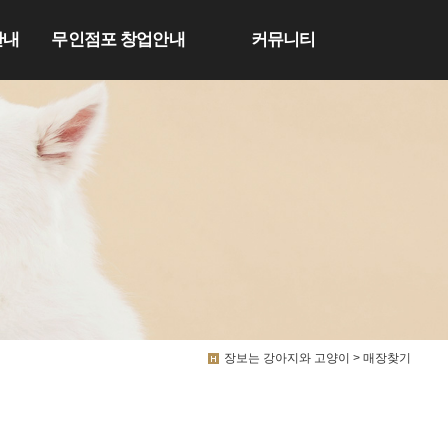
안내
무인점포 창업안내
커뮤니티
장보는 강아지와 고양이 > 매장찾기