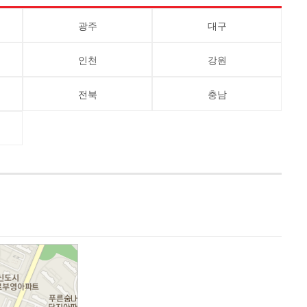
광주
대구
인천
강원
전북
충남