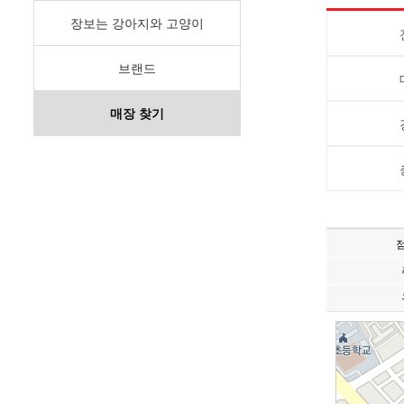
장보는 강아지와 고양이
브랜드
매장 찾기