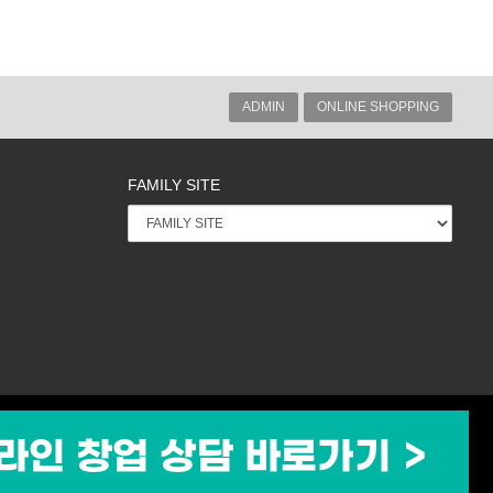
ADMIN
ONLINE SHOPPING
FAMILY SITE