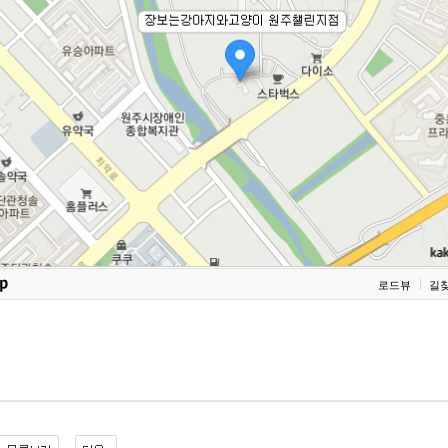
로드뷰
길