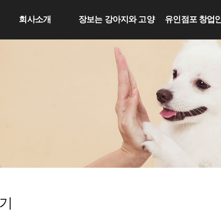
회사소개
장보는 강아지와 고양
유인점포 창업
이
기