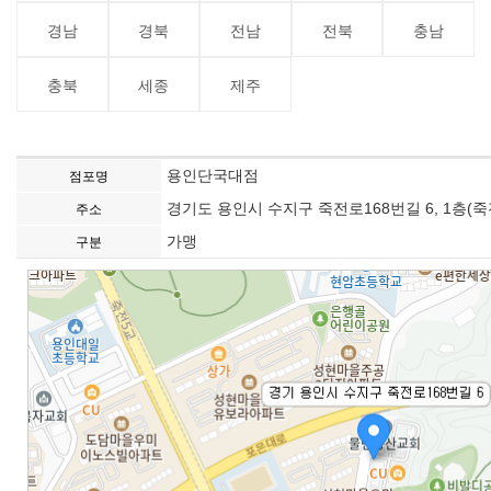
경남
경북
전남
전북
충남
충북
세종
제주
용인단국대점
점포명
경기도 용인시 수지구 죽전로168번길 6, 1층(
주소
가맹
구분