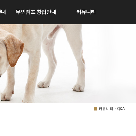
안내
무인점포 창업안내
커뮤니티
커뮤니티 > Q&A