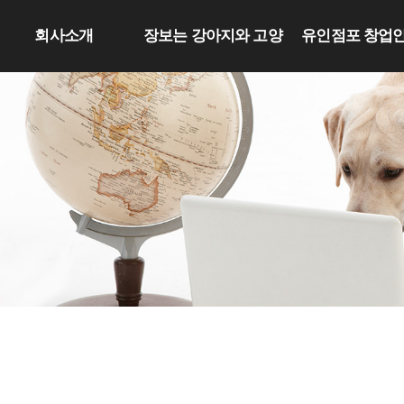
회사소개
장보는 강아지와 고양
유인점포 창업
이