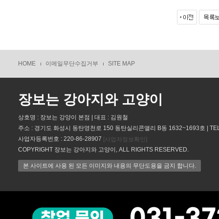
HOME
이메일무단수집거부
SITE MAP
장보는 강아지와 고양이
상호명 : 장보는 강양이 본점 | 대표 : 김원철
주소 : 경기도 화성시 동탄영천로 150 동탄실리콘앨리 B동 1632~1693호 | TEL : 
사업자등록번호 : 220-86-28907
[사업자정보확인]
COPYRIGHT 장보는 강아지와 고양이, ALL RIGHTS RESERVED.
본 사이트에 사용 된 모든 이미지와 내용의 무단도용을 금지 합니다.