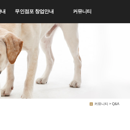
안내
무인점포 창업안내
커뮤니티
커뮤니티 > Q&A