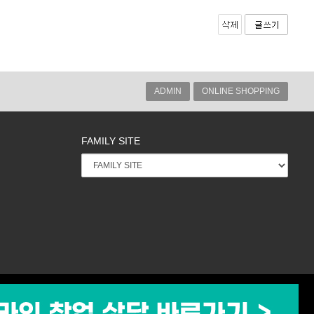
ADMIN
ONLINE SHOPPING
FAMILY SITE