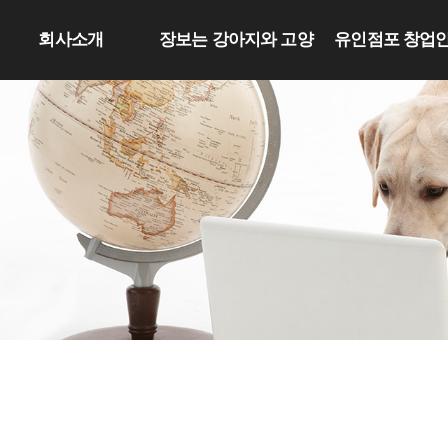
회사소개
장보는 강아지와 고양
유인점포 창업
이